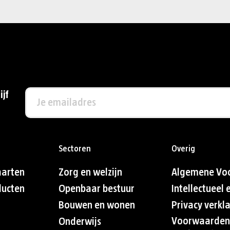
ijf
Sectoren
Overig
aarten
Zorg en welzijn
Algemene Vo
ducten
Openbaar bestuur
Intellectueel
Bouwen en wonen
Privacy verkl
Voorwaarden
Onderwijs