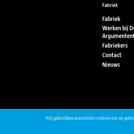
Fabriek
Fabriek
Werken bij D
Argumentenf
Fabriekers
Contact
Nieuws
Wij gebruiken essentiële cookies om de gebru