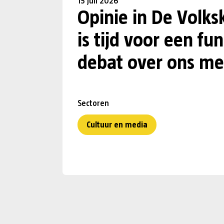
15 juli 2026
Opinie in De Volks
is tijd voor een f
debat over ons me
Sectoren
Cultuur en media