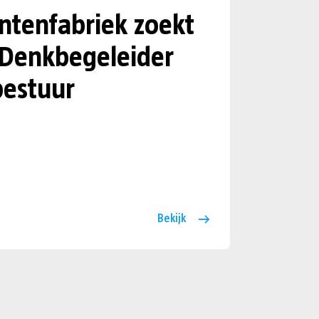
tenfabriek zoekt
 Denkbegeleider
estuur
Bekijk