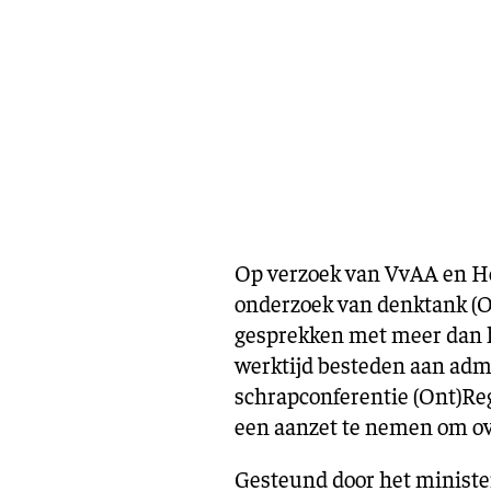
Op verzoek van
VvAA
en
H
onderzoek van denktank (On
gesprekken met meer dan h
werktijd besteden aan admi
schrapconferentie (Ont)Reg
een aanzet te nemen om ov
Gesteund door het ministe