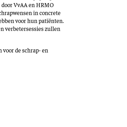
 de door VvAA en HRMO
schrapwensen in concrete
hebben voor hun patiënten.
n verbetersessies zullen
n voor de schrap- en