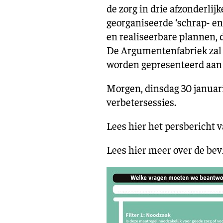
de zorg in drie afzonderl
georganiseerde ‘schrap- e
en realiseerbare plannen, 
De Argumentenfabriek zal h
worden gepresenteerd aan
Morgen, dinsdag 30 januari,
verbetersessies.
Lees hier het persbericht
Lees hier meer over de bev