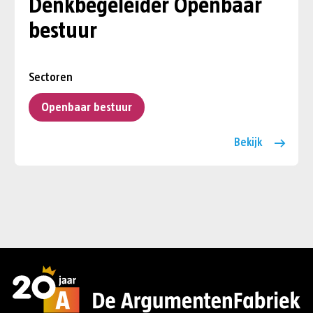
Denkbegeleider Openbaar
bestuur
Sectoren
Openbaar bestuur
Bekijk