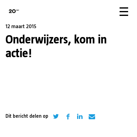
12 maart 2015
Onderwijzers, kom in
actie!
Dit bericht delen op