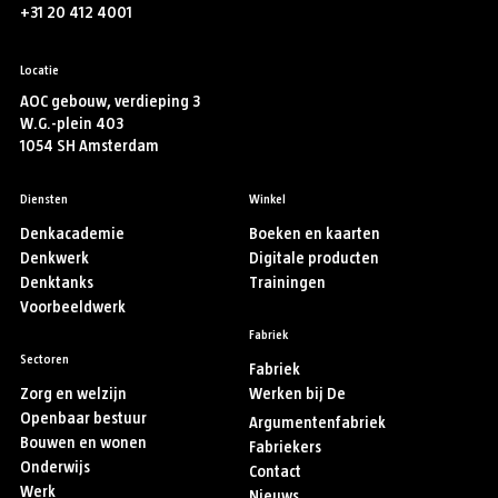
+31 20 412 4001
Locatie
AOC gebouw, verdieping 3
W.G.-plein 403
1054 SH Amsterdam
Diensten
Winkel
Denkacademie
Boeken en kaarten
Denkwerk
Digitale producten
Denktanks
Trainingen
Voorbeeldwerk
Fabriek
Sectoren
Fabriek
Zorg en welzijn
Werken bij De
Openbaar bestuur
Argumentenfabriek
Bouwen en wonen
Fabriekers
Onderwijs
Contact
Werk
Nieuws