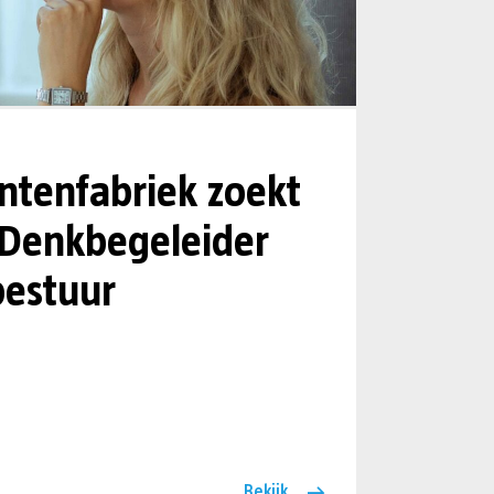
tenfabriek zoekt
 Denkbegeleider
estuur
Bekijk