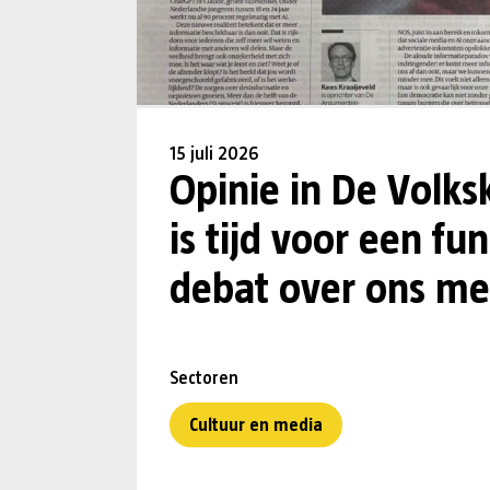
15 juli 2026
Opinie in De Volks
is tijd voor een f
debat over ons me
Sectoren
Cultuur en media