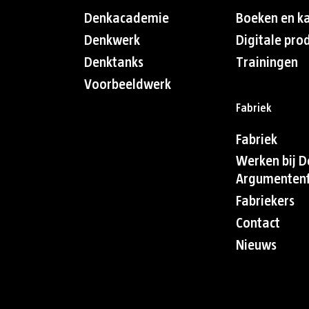
Denkacademie
Boeken en k
Denkwerk
Digitale pro
Denktanks
Trainingen
Voorbeeldwerk
Fabriek
Fabriek
Werken bij D
Argumentenf
Fabriekers
Contact
Nieuws