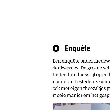
Enquête
Een enquête onder medewe
denksessies. De groene sch
fristen hun huisstijl op e
manieren besteden ze aanda
ook met eigen theezakjes (
mooie manier om het gespre