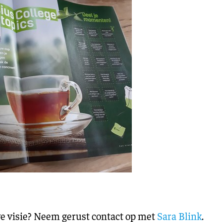
 visie? Neem gerust contact op met
Sara Blink
.