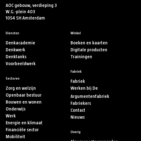
AOC gebouw, verdieping 3
W.G.-plein 403
1054 SH Amsterdam
Diensten
Winkel
Denkacademie
Boeken en kaarten
Denkwerk
Digitale producten
Denktanks
Trainingen
Voorbeeldwerk
Fabriek
Sectoren
Fabriek
Zorg en welzijn
Werken bij De
Openbaar bestuur
Argumentenfabriek
Bouwen en wonen
Fabriekers
Onderwijs
Contact
Werk
Nieuws
Energie en klimaat
Financiële sector
Overig
Mobiliteit