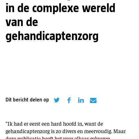
in de complexe wereld
van de
gehandicaptenzorg
Dit bericht delen op
“Ik had er eerst een hard hoofd in, want de
gehandicaptenzorg is zo divers en meervoudig. Maar
deze publicatie heeft het voor elkaar gekregen,