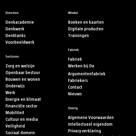
Diensten
Winkel
Denkacademie
Boeken en kaarten
Denkwerk
Digitale producten
Denktanks
Trainingen
Voorbeeldwerk
Fabriek
Sectoren
Fabriek
Zorg en welzijn
Werken bij De
Openbaar bestuur
Argumentenfabriek
Bouwen en wonen
Fabriekers
Onderwijs
Contact
Werk
Nieuws
Energie en klimaat
Financiële sector
Overig
Mobiliteit
Algemene Voorwaarden
Cultuur en media
Intellectueel eigendom
Veiligheid
Privacy verklaring
Sociaal domein