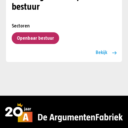
bestuur
Sectoren
Openbaar bestuur
Bekijk