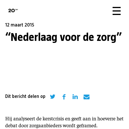
12 maart 2015
“Nederlaag voor de zorg”
Dit bericht delen op
Hij analyseert de kerstcrisis en geeft aan in hoeverre het
debat door zorgaanbieders wordt geframed.