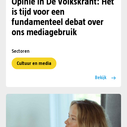
Opinie in De Volkskrant: Het
is tijd voor een
fundamenteel debat over
ons mediagebruik
Sectoren
Cultuur en media
Bekijk