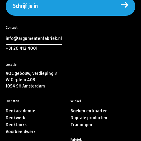
Schrijf je in
Contact
info@argumentenfabriek.nl
+31 20 412 4001
Locatie
AOC gebouw, verdieping 3
W.G.-plein 403
1054 SH Amsterdam
Diensten
Winkel
Denkacademie
Boeken en kaarten
Denkwerk
Digitale producten
Denktanks
Trainingen
Voorbeeldwerk
Fabriek