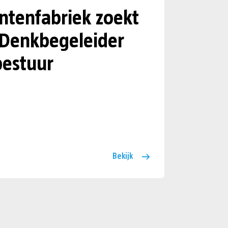
tenfabriek zoekt
 Denkbegeleider
estuur
Bekijk