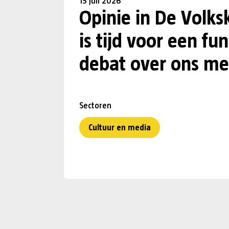
15 juli 2026
Opinie in De Volks
is tijd voor een f
debat over ons me
Sectoren
Cultuur en media