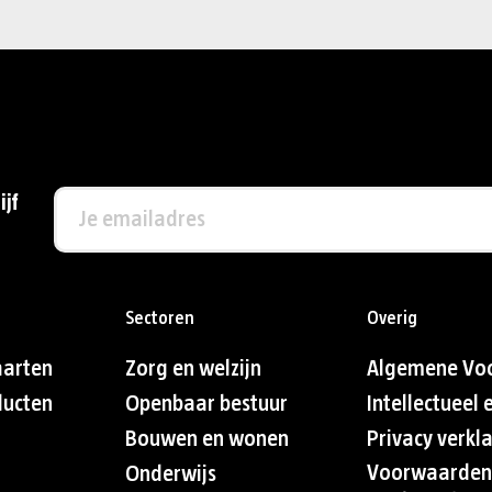
ijf
Sectoren
Overig
aarten
Zorg en welzijn
Algemene Vo
ducten
Openbaar bestuur
Intellectueel
Bouwen en wonen
Privacy verkl
Voorwaarden
Onderwijs