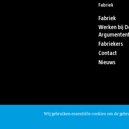
Fabriek
Fabriek
Werken bij D
Argumentenf
Fabriekers
Contact
Nieuws
Wij gebruiken essentiële cookies om de gebru