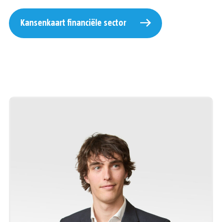
Kansenkaart financiële sector