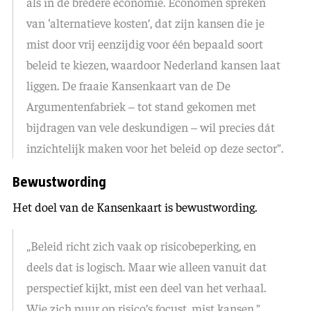
als in de bredere economie. Economen spreken
van ‘alternatieve kosten’, dat zijn kansen die je
mist door vrij eenzijdig voor één bepaald soort
beleid te kiezen, waardoor Nederland kansen laat
liggen. De fraaie Kansenkaart van de De
Argumentenfabriek – tot stand gekomen met
bijdragen van vele deskundigen – wil precies dát
inzichtelijk maken voor het beleid op deze sector”.
Bewustwording
Het doel van de Kansenkaart is bewustwording.
„Beleid richt zich vaak op risicobeperking, en
deels dat is logisch. Maar wie alleen vanuit dat
perspectief kijkt, mist een deel van het verhaal.
Wie zich puur op risico’s focust, mist kansen.”