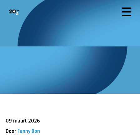
09 maart 2026
Door
Fanny Bon