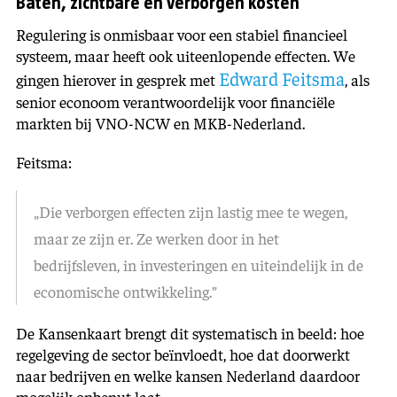
Baten, zichtbare en verborgen kosten
Regulering is onmisbaar voor een stabiel financieel
systeem, maar heeft ook uiteenlopende effecten. We
Edward Feitsma
gingen hierover in gesprek met
, als
senior econoom verantwoordelijk voor financiële
markten bij VNO-NCW en MKB-Nederland.
Feitsma:
„Die verborgen effecten zijn lastig mee te wegen,
maar ze zijn er. Ze werken door in het
bedrijfsleven, in investeringen en uiteindelijk in de
economische ontwikkeling.”
De Kansenkaart brengt dit systematisch in beeld: hoe
regelgeving de sector beïnvloedt, hoe dat doorwerkt
naar bedrijven en welke kansen Nederland daardoor
mogelijk onbenut laat.