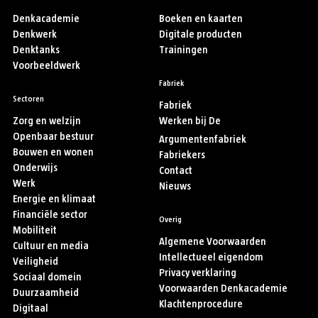
Denkacademie
Boeken en kaarten
Denkwerk
Digitale producten
Denktanks
Trainingen
Voorbeeldwerk
Fabriek
Sectoren
Fabriek
Zorg en welzijn
Werken bij De
Openbaar bestuur
Argumentenfabriek
Bouwen en wonen
Fabriekers
Onderwijs
Contact
Werk
Nieuws
Energie en klimaat
Financiële sector
Overig
Mobiliteit
Algemene Voorwaarden
Cultuur en media
Intellectueel eigendom
Veiligheid
Privacy verklaring
Sociaal domein
Voorwaarden Denkacademie
Duurzaamheid
Klachtenprocedure
Digitaal