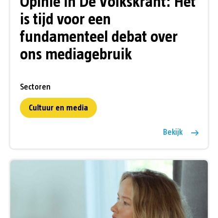
Opinie in De Volkskrant: Het
is tijd voor een
fundamenteel debat over
ons mediagebruik
Sectoren
Cultuur en media
Bekijk