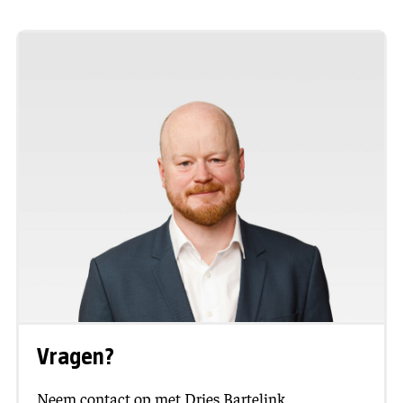
Vragen?
Neem contact op met Dries Bartelink