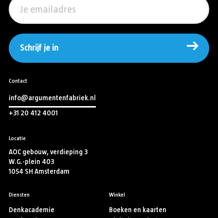
Schrijf je in
Contact
info@argumentenfabriek.nl
+31 20 412 4001
Locatie
AOC gebouw, verdieping 3
W.G.-plein 403
1054 SH Amsterdam
Diensten
Winkel
Denkacademie
Boeken en kaarten