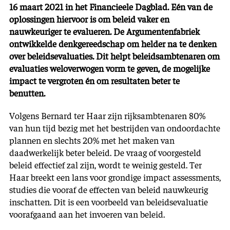
16 maart 2021 in het Financieele Dagblad. Eén van de
oplossingen hiervoor is om beleid vaker en
nauwkeuriger te evalueren. De Argumentenfabriek
ontwikkelde denkgereedschap om helder na te denken
over beleidsevaluaties. Dit helpt beleidsambtenaren om
evaluaties weloverwogen vorm te geven, de mogelijke
impact te vergroten én om resultaten beter te
benutten.
Volgens Bernard ter Haar zijn rijksambtenaren 80%
van hun tijd bezig met het bestrijden van ondoordachte
plannen en slechts 20% met het maken van
daadwerkelijk beter beleid. De vraag of voorgesteld
beleid effectief zal zijn, wordt te weinig gesteld. Ter
Haar breekt een lans voor grondige impact assessments,
studies die vooraf de effecten van beleid nauwkeurig
inschatten. Dit is een voorbeeld van beleidsevaluatie
voorafgaand aan het invoeren van beleid.