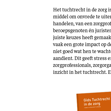
Het tuchtrecht in de zorg 
middel om onvrede te uiten
handelen, van een zorgprof
beroepsgenoten én juristen
juiste keuzes heeft gemaakt
vaak een grote impact op d
niet goed wat hen te wachte
aandient. Dit geeft stress 
zorgprofessionals, zorgorg
inzicht in het tuchtrecht. E