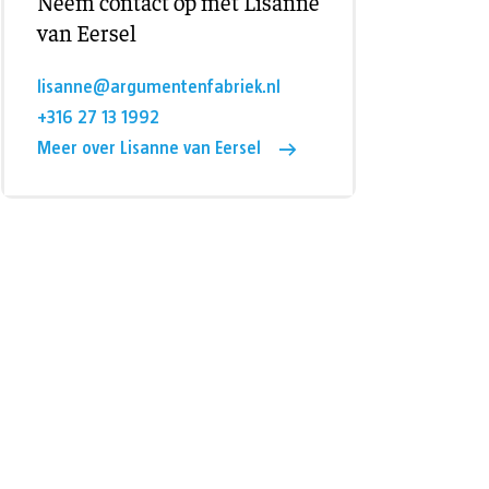
Neem contact op met Lisanne
van Eersel
lisanne@argumentenfabriek.nl
+316 27 13 1992
Meer over Lisanne van Eersel