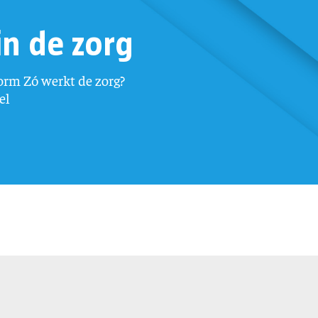
in de zorg
form Zó werkt de zorg?
el