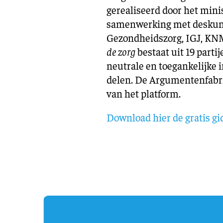
gerealiseerd door het min
samenwerking met deskund
Gezondheidszorg, IGJ, K
de zorg
bestaat uit 19 parti
neutrale en toegankelijke i
delen. De Argumentenfabri
van het platform.
Download hier de gratis gi