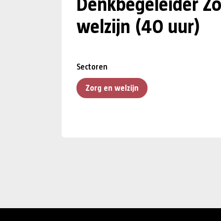
Denkbegeleider Zo
welzijn (40 uur)
Sectoren
Zorg en welzijn