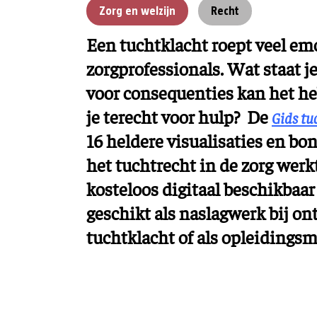
Zorg en welzijn
Recht
Een tuchtklacht roept veel emo
zorgprofessionals. Wat staat j
voor consequenties kan het he
je terecht voor hulp? De
Gids tu
16 heldere visualisaties en bo
het tuchtrecht in de zorg werkt
kosteloos digitaal beschikbaar
geschikt als naslagwerk bij on
tuchtklacht of als opleidingsm