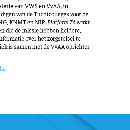
isterie van VWS en VvAA, in
igen van de Tuchtcolleges voor de
NMG, KNMT en NIP.
Platform Zó werkt
jen die de missie hebben heldere,
nformatie over het zorgstelsel te
ek is samen met de VvAA oprichter
ds.