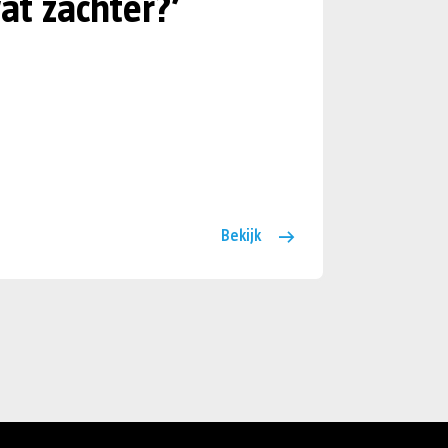
at zachter?’
Bekijk