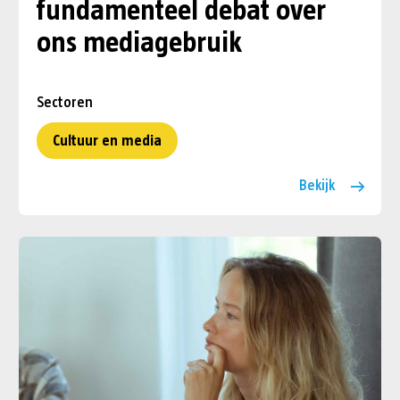
fundamenteel debat over
ons mediagebruik
Sectoren
Cultuur en media
Bekijk