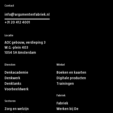
Contact
info@argumentenfabriek.nl
+31 20 412 4001
Locatie
AOC gebouw, verdieping 3
W.G.-plein 403
1054 SH Amsterdam
Diensten
Winkel
Denkacademie
Boeken en kaarten
Denkwerk
Digitale producten
Denktanks
Trainingen
Voorbeeldwerk
Fabriek
Sectoren
Fabriek
Zorg en welzijn
Werken bij De