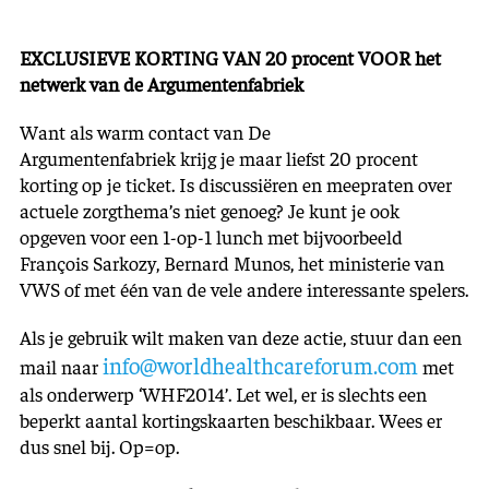
EXCLUSIEVE KORTING VAN 20
procent VOOR het
netwerk van de Argumentenfabriek
Want als warm contact van De
Argumentenfabriek krijg je maar liefst 20 procent
korting op je ticket. Is discussiëren en meepraten over
actuele zorgthema’s niet genoeg? Je kunt je ook
opgeven voor een 1-op-1 lunch met bijvoorbeeld
François Sarkozy, Bernard Munos, het ministerie van
VWS of met één van de vele andere interessante spelers.
Als je gebruik wilt maken van deze actie, stuur dan een
info@worldhealthcareforum.com
mail naar
met
als onderwerp ‘WHF2014’. Let wel, er is slechts een
beperkt aantal kortingskaarten beschikbaar. Wees er
dus snel bij. Op=op.