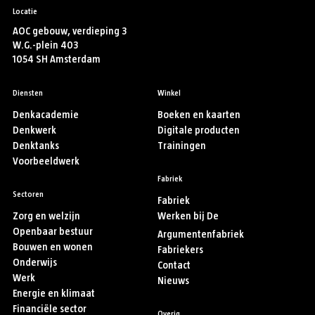
Locatie
AOC gebouw, verdieping 3
W.G.-plein 403
1054 SH Amsterdam
Diensten
Winkel
Denkacademie
Boeken en kaarten
Denkwerk
Digitale producten
Denktanks
Trainingen
Voorbeeldwerk
Fabriek
Sectoren
Fabriek
Zorg en welzijn
Werken bij De
Openbaar bestuur
Argumentenfabriek
Bouwen en wonen
Fabriekers
Onderwijs
Contact
Werk
Nieuws
Energie en klimaat
Financiële sector
Overig