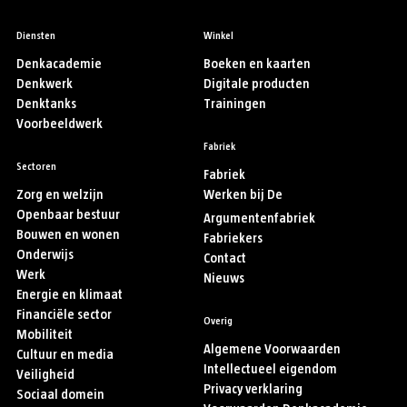
Diensten
Winkel
Denkacademie
Boeken en kaarten
Denkwerk
Digitale producten
Denktanks
Trainingen
Voorbeeldwerk
Fabriek
Sectoren
Fabriek
Zorg en welzijn
Werken bij De
Openbaar bestuur
Argumentenfabriek
Bouwen en wonen
Fabriekers
Onderwijs
Contact
Werk
Nieuws
Energie en klimaat
Financiële sector
Overig
Mobiliteit
Algemene Voorwaarden
Cultuur en media
Intellectueel eigendom
Veiligheid
Privacy verklaring
Sociaal domein