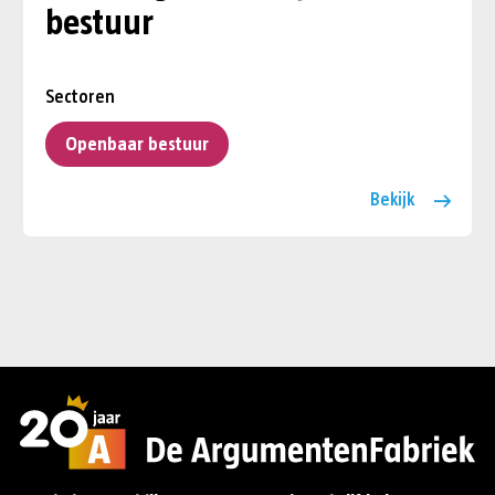
bestuur
Sectoren
Openbaar bestuur
Bekijk