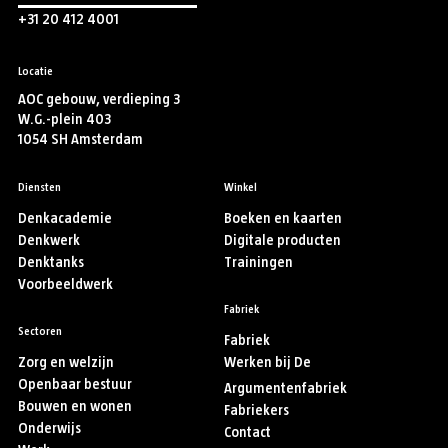
+31 20 412 4001
Locatie
AOC gebouw, verdieping 3
W.G.-plein 403
1054 SH Amsterdam
Diensten
Winkel
Denkacademie
Boeken en kaarten
Denkwerk
Digitale producten
Denktanks
Trainingen
Voorbeeldwerk
Fabriek
Sectoren
Fabriek
Zorg en welzijn
Werken bij De
Openbaar bestuur
Argumentenfabriek
Bouwen en wonen
Fabriekers
Onderwijs
Contact