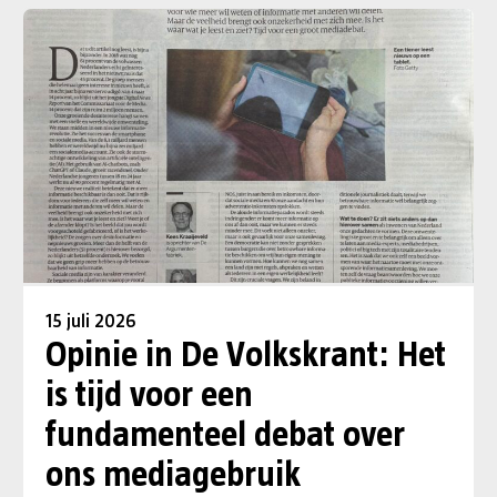
15 juli 2026
Opinie in De Volkskrant: Het
is tijd voor een
fundamenteel debat over
ons mediagebruik