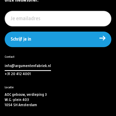
onze nieuwsbrief.
Schrijf je in
Contact
info@argumentenfabriek.nl
+31 20 412 4001
Locatie
AOC gebouw, verdieping 3
W.G.-plein 403
1054 SH Amsterdam