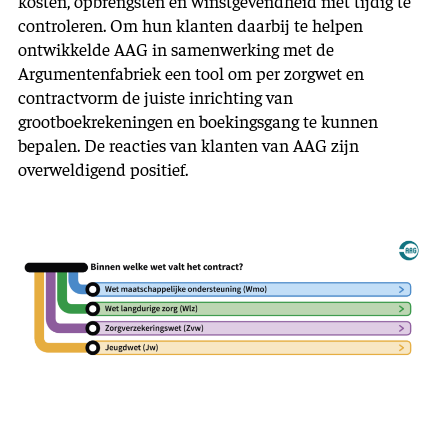
kosten, opbrengsten en winstgevendheid niet tijdig te
controleren. Om hun klanten daarbij te helpen
ontwikkelde AAG in samenwerking met de
Argumentenfabriek een tool om per zorgwet en
contractvorm de juiste inrichting van
grootboekrekeningen en boekingsgang te kunnen
bepalen. De reacties van klanten van AAG zijn
overweldigend positief.