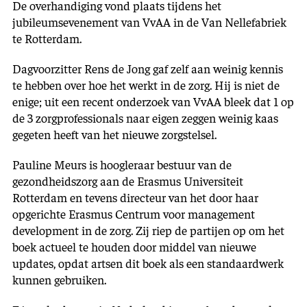
De overhandiging vond plaats tijdens het
jubileumsevenement van VvAA in de Van Nellefabriek
te Rotterdam.
Dagvoorzitter Rens de Jong gaf zelf aan weinig kennis
te hebben over hoe het werkt in de zorg. Hij is niet de
enige; uit een recent onderzoek van VvAA bleek dat 1 op
de 3 zorgprofessionals naar eigen zeggen weinig kaas
gegeten heeft van het nieuwe zorgstelsel.
Pauline Meurs is hoogleraar bestuur van de
gezondheidszorg aan de Erasmus Universiteit
Rotterdam en tevens directeur van het door haar
opgerichte Erasmus Centrum voor management
development in de zorg. Zij riep de partijen op om het
boek actueel te houden door middel van nieuwe
updates, opdat artsen dit boek als een standaardwerk
kunnen gebruiken.