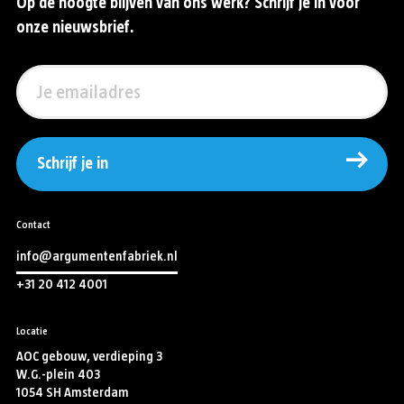
Op de hoogte blijven van ons werk? Schrijf je in voor
onze nieuwsbrief.
Schrijf je in
Contact
info@argumentenfabriek.nl
+31 20 412 4001
Locatie
AOC gebouw, verdieping 3
W.G.-plein 403
1054 SH Amsterdam