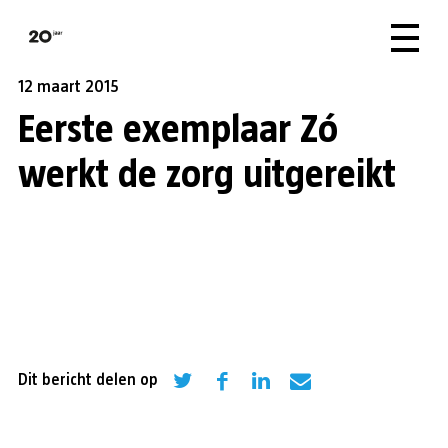
12 maart 2015
Eerste exemplaar Zó
werkt de zorg uitgereikt
Dit bericht delen op