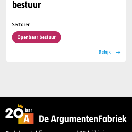
bestuur
Sectoren
Openbaar bestuur
Bekijk