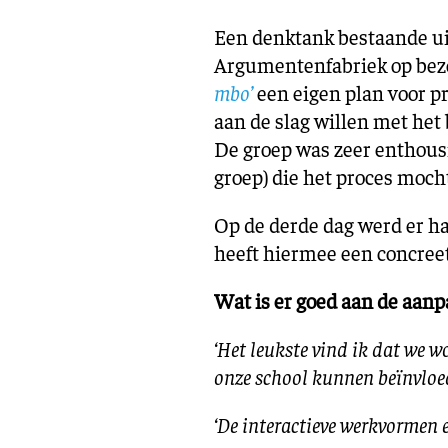
Een denktank bestaande uit
Argumentenfabriek op bezo
mbo’
een eigen plan voor pr
aan de slag willen met het
De groep was zeer enthous
groep) die het proces moch
Op de derde dag werd er ha
heeft hiermee een concreet
Wat is er goed aan de aanp
‘Het leukste vind ik dat we 
onze school kunnen beïnvloed
‘De interactieve werkvormen en