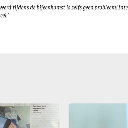
rveerd tijdens de bijeenkomst is zelfs geen probleem! Inte
el.’