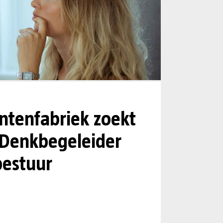
tenfabriek zoekt
 Denkbegeleider
estuur