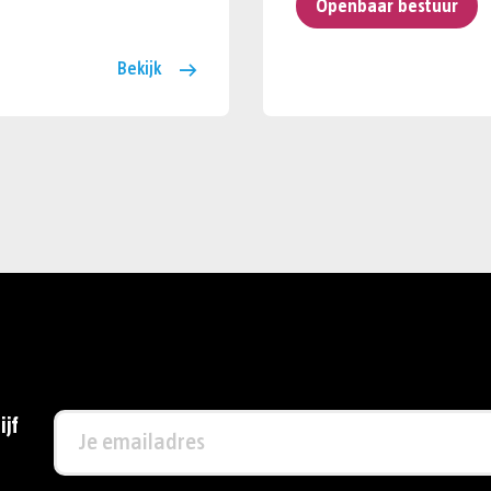
Openbaar bestuur
Bekijk
ijf