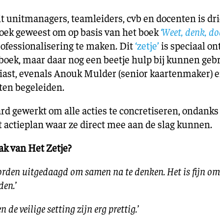
 unitmanagers, teamleiders, cvb en docenten is drie
ek geweest om op basis van het boek
‘Weet, denk, do
ofessionalisering te maken. Dit
‘zetje’
is speciaal o
 boek, maar daar nog een beetje hulp bij kunnen geb
iast, evenals Anouk Mulder (senior kaartenmaker) 
ten begeleiden.
rd gewerkt om alle acties te concretiseren, ondanks
 actieplan waar ze direct mee aan de slag kunnen.
ak van Het Zetje?
worden uitgedaagd om samen na te denken. Het is fijn om 
en.’
 de veilige setting zijn erg prettig.’