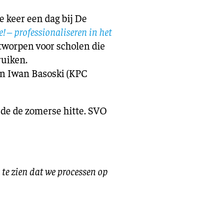
 keer een dag bij De
e! – professionaliseren in het
ntworpen voor scholen die
ruiken.
en Iwan Basoski (KPC
 de de zomerse hitte. SVO
te zien dat we processen op