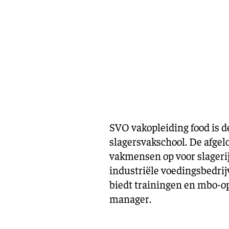
SVO vakopleiding food is d
slagersvakschool. De afgel
vakmensen op voor slagerij
industriële voedingsbedrij
biedt trainingen en mbo-op
manager.