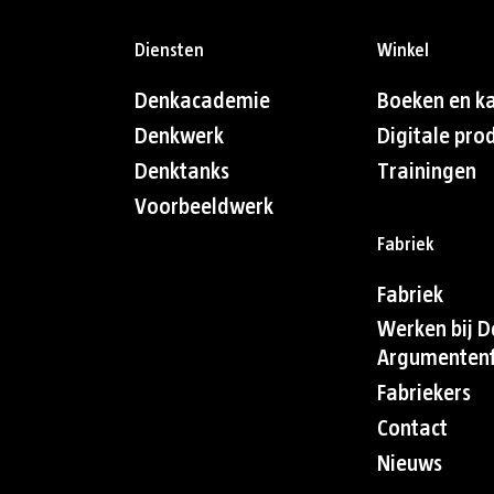
Diensten
Winkel
Denkacademie
Boeken en k
Denkwerk
Digitale pro
Denktanks
Trainingen
Voorbeeldwerk
Fabriek
Fabriek
Werken bij D
Argumentenf
Fabriekers
Contact
Nieuws