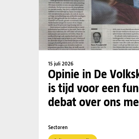
15 juli 2026
Opinie in De Volks
is tijd voor een f
debat over ons me
Sectoren