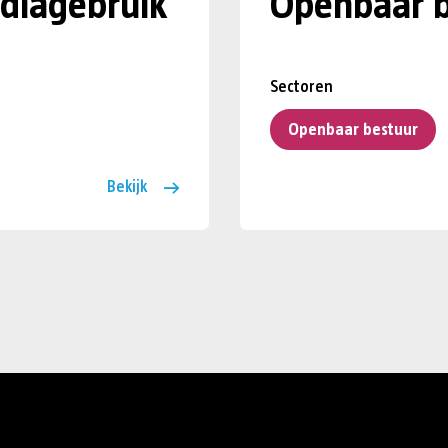
diagebruik
Openbaar b
Sectoren
Openbaar bestuur
Bekijk