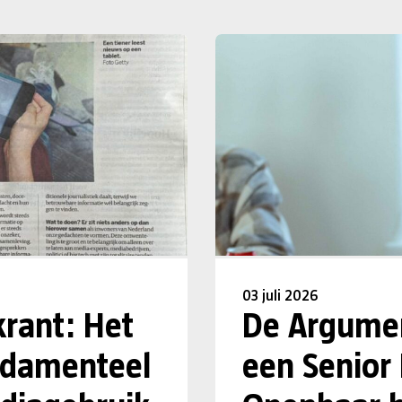
03 juli 2026
krant: Het
De Argumen
undamenteel
een Senior