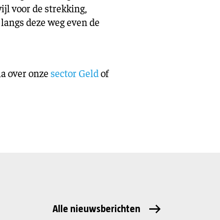
jl voor de strekking,
 langs deze weg even de
na over onze
sector Geld
of
Alle nieuwsberichten