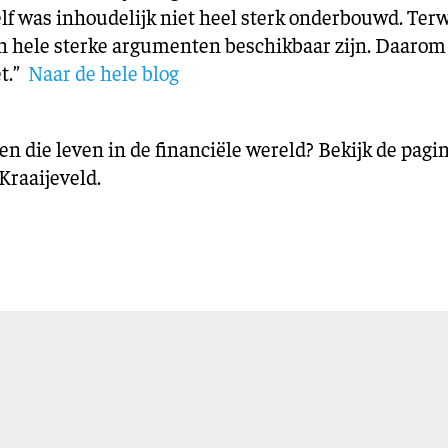
lf was inhoudelijk niet heel sterk onderbouwd. Terwi
ch hele sterke argumenten beschikbaar zijn. Daarom
et.”
Naar de hele blog
 die leven in de financiële wereld? Bekijk de pagi
Kraaijeveld.