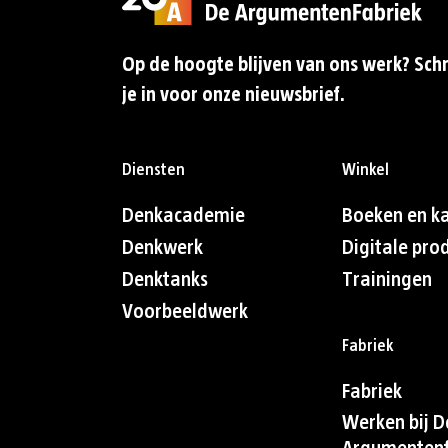
Op de hoogte blijven van ons werk? Schr
je in voor onze nieuwsbrief.
Diensten
Winkel
Denkacademie
Boeken en k
Denkwerk
Digitale pro
Denktanks
Trainingen
Voorbeeldwerk
Fabriek
Fabriek
Werken bij D