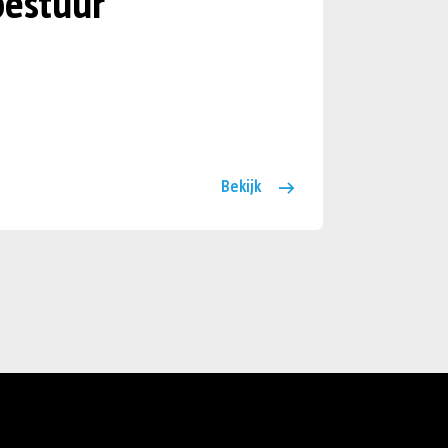
estuur
Bekijk