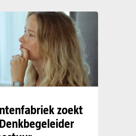
tenfabriek zoekt
 Denkbegeleider