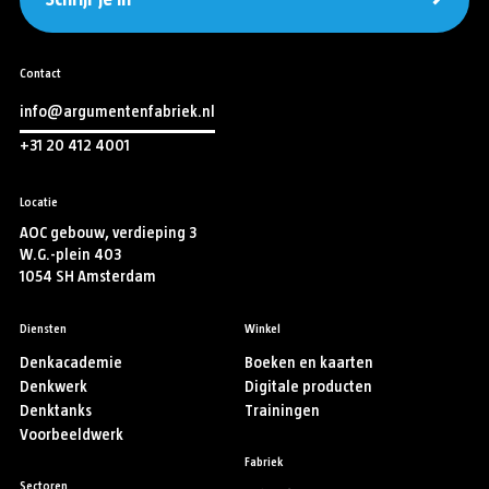
Schrijf je in
Contact
info@argumentenfabriek.nl
+31 20 412 4001
Locatie
AOC gebouw, verdieping 3
W.G.-plein 403
1054 SH Amsterdam
Diensten
Winkel
Denkacademie
Boeken en kaarten
Denkwerk
Digitale producten
Denktanks
Trainingen
Voorbeeldwerk
Fabriek
Sectoren