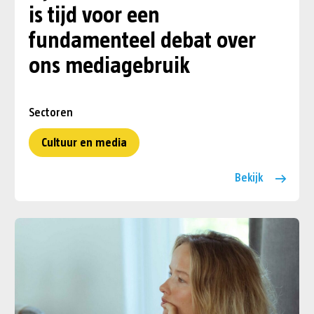
is tijd voor een
fundamenteel debat over
ons mediagebruik
Sectoren
Cultuur en media
Bekijk