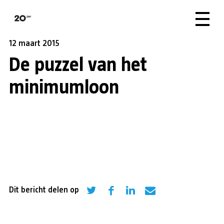
12 maart 2015
De puzzel van het
minimumloon
Dit bericht delen op