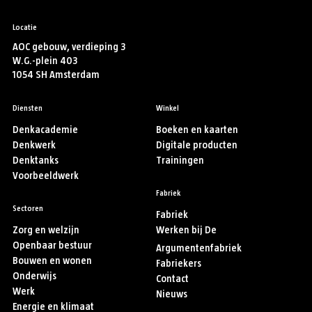
Locatie
AOC gebouw, verdieping 3
W.G.-plein 403
1054 SH Amsterdam
Diensten
Winkel
Denkacademie
Boeken en kaarten
Denkwerk
Digitale producten
Denktanks
Trainingen
Voorbeeldwerk
Fabriek
Sectoren
Fabriek
Zorg en welzijn
Werken bij De
Openbaar bestuur
Argumentenfabriek
Bouwen en wonen
Fabriekers
Onderwijs
Contact
Werk
Nieuws
Energie en klimaat