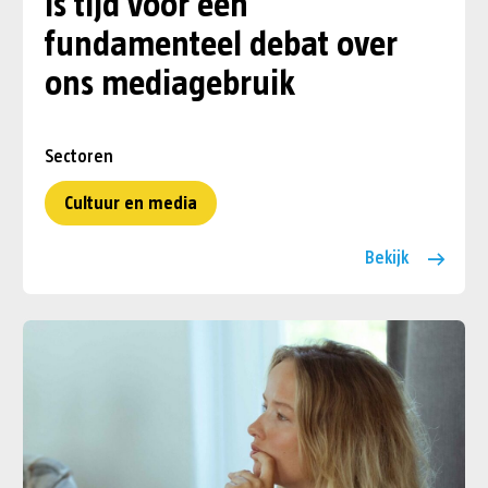
is tijd voor een
fundamenteel debat over
ons mediagebruik
Sectoren
Cultuur en media
Bekijk