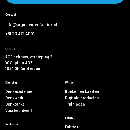
Contact
info@argumentenfabriek.nl
+31 20 412 4001
Locatie
AOC gebouw, verdieping 3
W.G.-plein 403
1054 SH Amsterdam
Diensten
Winkel
Denkacademie
Boeken en kaarten
Denkwerk
Digitale producten
Denktanks
Trainingen
Voorbeeldwerk
Fabriek
Sectoren
Fabriek