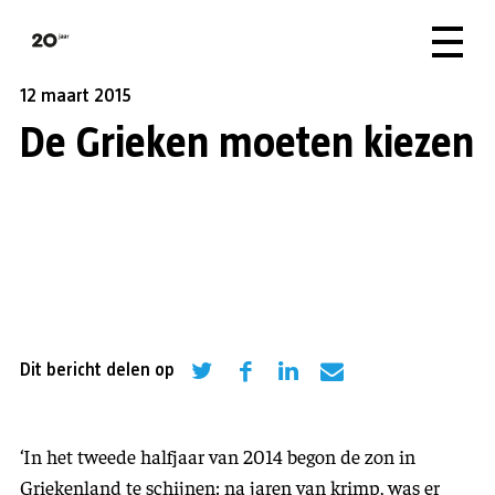
12 maart 2015
De Grieken moeten kiezen
Dit bericht delen op
‘
In het tweede halfjaar van 2014 begon de zon in
Griekenland te schijnen: na jaren van krimp, was er