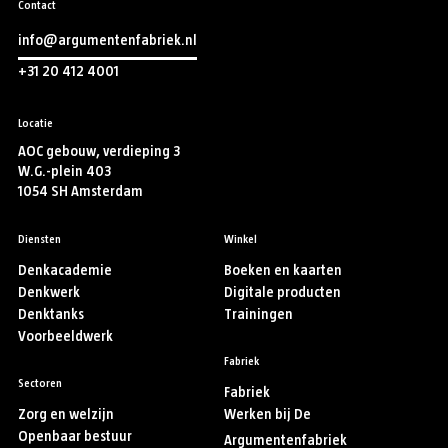
Contact
info@argumentenfabriek.nl
+31 20 412 4001
Locatie
AOC gebouw, verdieping 3
W.G.-plein 403
1054 SH Amsterdam
Diensten
Winkel
Denkacademie
Boeken en kaarten
Denkwerk
Digitale producten
Denktanks
Trainingen
Voorbeeldwerk
Fabriek
Sectoren
Fabriek
Zorg en welzijn
Werken bij De
Openbaar bestuur
Argumentenfabriek