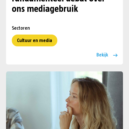
ons mediagebruik
Sectoren
Cultuur en media
Bekijk