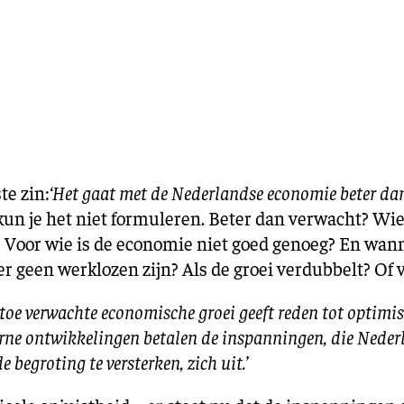
te zin:
‘Het gaat met de Nederlandse economie beter da
 kun je het niet formuleren. Beter dan verwacht? Wi
? Voor wie is de economie niet goed genoeg? En wan
er geen werklozen zijn? Als de groei verdubbelt? Of
 toe verwachte economische groei geeft reden tot optimi
rne ontwikkelingen betalen de inspanningen, die Nederl
 begroting te versterken, zich uit.’