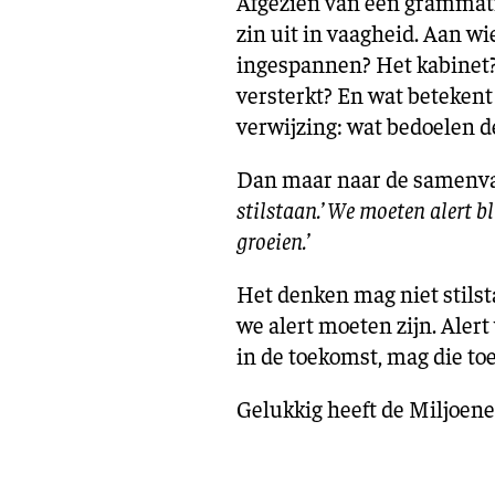
Afgezien van een grammatic
zin uit in vaagheid. Aan w
ingespannen? Het kabinet?
versterkt? En wat betekent
verwijzing: wat bedoelen 
Dan maar naar de samenva
stilstaan.’ We moeten alert 
groeien.’
Het denken mag niet stilst
we alert moeten zijn. Ale
in de toekomst, mag die to
Gelukkig heeft de Miljoene