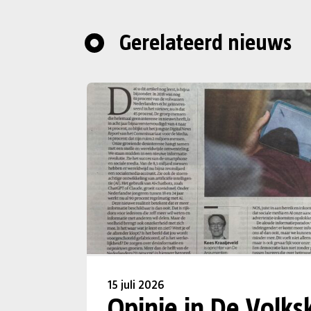
Gerelateerd nieuws
15 juli 2026
Opinie in De Volks