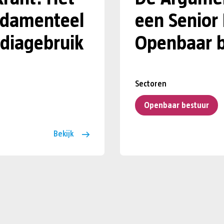
undamenteel
een Senior
diagebruik
Openbaar b
Sectoren
Openbaar bestuur
Bekijk