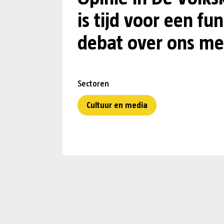
is tijd voor een f
debat over ons me
Sectoren
Cultuur en media