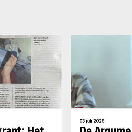
03 juli 2026
krant: Het
De Argumen