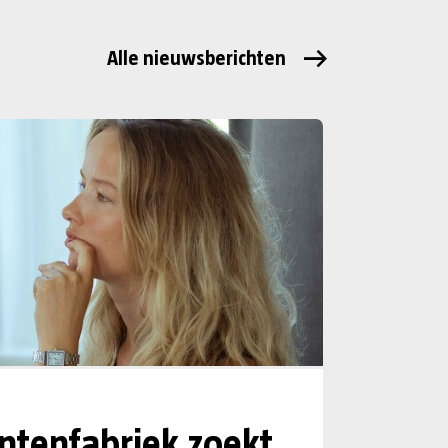
Alle nieuwsberichten
tenfabriek zoekt