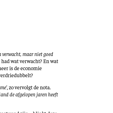
n verwacht, maar niet goed
e had wat verwacht? En wat
neer is de economie
 verdriedubbelt?
sme’
, zo vervolgt de nota.
and de afgelopen jaren heeft