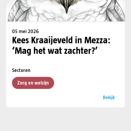
05 mei 2026
Kees Kraaijeveld in Mezza:
‘Mag het wat zachter?’
Sectoren
Zorg en welzijn
Bekijk