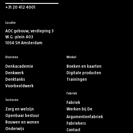
+31 20 412 4001
Locatie
AOC gebouw, verdieping 3
W.G.-plein 403
1054 SH Amsterdam
Diensten
Winkel
Denkacademie
Boeken en kaarten
Denkwerk
Digitale producten
Denktanks
Trainingen
Voorbeeldwerk
Fabriek
Sectoren
Fabriek
Zorg en welzijn
Werken bij De
Openbaar bestuur
Argumentenfabriek
Bouwen en wonen
Fabriekers
Onderwijs
Contact