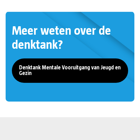
Meer weten over de
denktank?
Denktank Mentale Vooruitgang van Jeugd en
Gezin