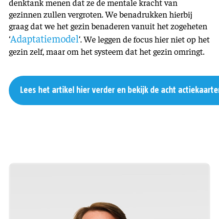
denktank menen dat ze de mentale kracht van
gezinnen zullen vergroten. We benadrukken hierbij
graag dat we het gezin benaderen vanuit het zogeheten
Adaptatiemodel
‘
‘. We leggen de focus hier niet op het
gezin zelf, maar om het systeem dat het gezin omringt.
Lees het artikel hier verder en bekijk de acht actiekaarte