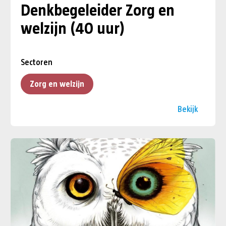
Denkbegeleider Zorg en
welzijn (40 uur)
Sectoren
Zorg en welzijn
Bekijk