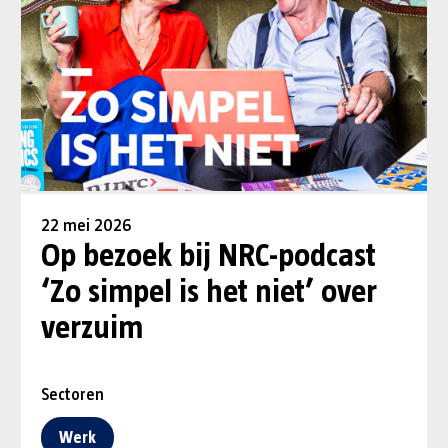
22 mei 2026
Op bezoek bij NRC-podcast
‘Zo simpel is het niet’ over
verzuim
Sectoren
Werk