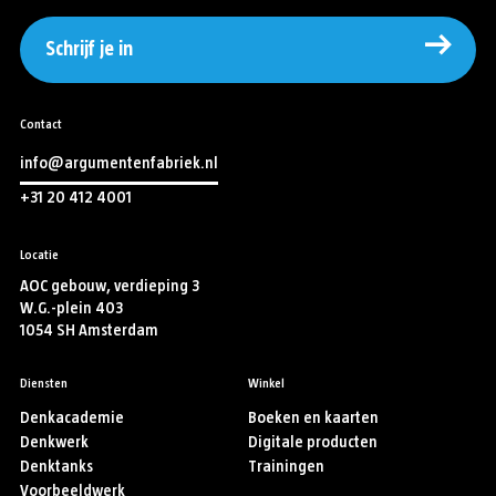
Schrijf je in
Contact
info@argumentenfabriek.nl
+31 20 412 4001
Locatie
AOC gebouw, verdieping 3
W.G.-plein 403
1054 SH Amsterdam
Diensten
Winkel
Denkacademie
Boeken en kaarten
Denkwerk
Digitale producten
Denktanks
Trainingen
Voorbeeldwerk