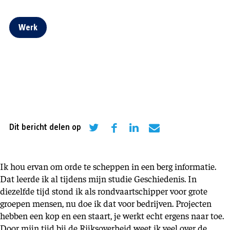
Werk
Dit bericht delen op
Ik hou ervan om orde te scheppen in een berg informatie.
Dat leerde ik al tijdens mijn studie Geschiedenis. In
diezelfde tijd stond ik als rondvaartschipper voor grote
groepen mensen, nu doe ik dat voor bedrijven. Projecten
hebben een kop en een staart, je werkt echt ergens naar toe.
Door mijn tijd bij de Rijksoverheid weet ik veel over de