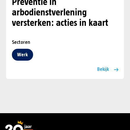
Preventie in
arbodienstverlening
versterken: acties in kaart
Sectoren
Werk
Bekijk