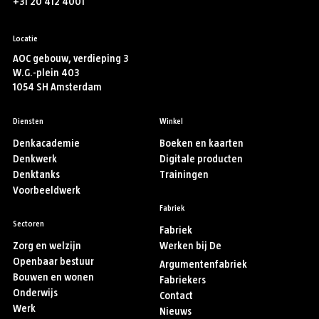
+31 20 412 4001
Locatie
AOC gebouw, verdieping 3
W.G.-plein 403
1054 SH Amsterdam
Diensten
Winkel
Denkacademie
Boeken en kaarten
Denkwerk
Digitale producten
Denktanks
Trainingen
Voorbeeldwerk
Fabriek
Sectoren
Fabriek
Zorg en welzijn
Werken bij De
Openbaar bestuur
Argumentenfabriek
Bouwen en wonen
Fabriekers
Onderwijs
Contact
Werk
Nieuws