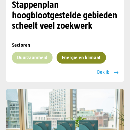
Stappenplan
hoogblootgestelde gebieden
scheelt veel zoekwerk
Sectoren
Duurzaamheid
Energie en klimaat
Bekijk