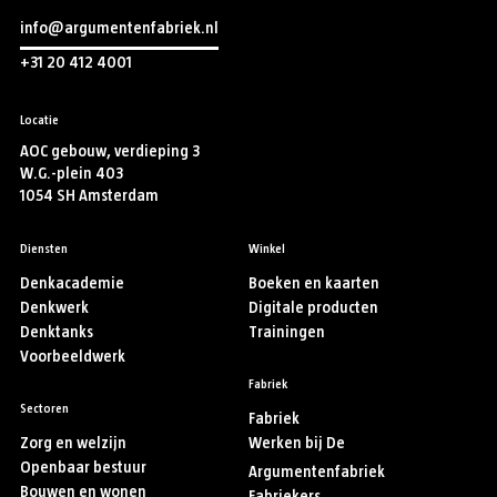
info@argumentenfabriek.nl
+31 20 412 4001
Locatie
AOC gebouw, verdieping 3
W.G.-plein 403
1054 SH Amsterdam
Diensten
Winkel
Denkacademie
Boeken en kaarten
Denkwerk
Digitale producten
Denktanks
Trainingen
Voorbeeldwerk
Fabriek
Sectoren
Fabriek
Zorg en welzijn
Werken bij De
Openbaar bestuur
Argumentenfabriek
Bouwen en wonen
Fabriekers