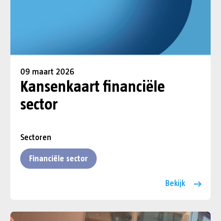
09 maart 2026
Kansenkaart financiële
sector
Sectoren
Financiële sector
Bekijk