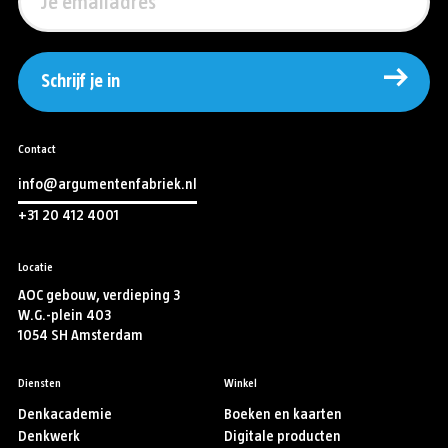
Schrijf je in
Contact
info@argumentenfabriek.nl
+31 20 412 4001
Locatie
AOC gebouw, verdieping 3
W.G.-plein 403
1054 SH Amsterdam
Diensten
Winkel
Denkacademie
Boeken en kaarten
Denkwerk
Digitale producten