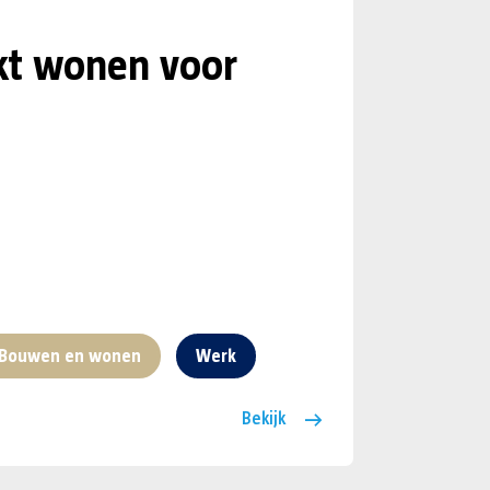
kt wonen voor
Bouwen en wonen
Werk
Bekijk