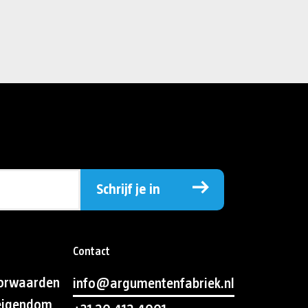
Schrijf je in
Contact
orwaarden
info@argumentenfabriek.nl
 eigendom