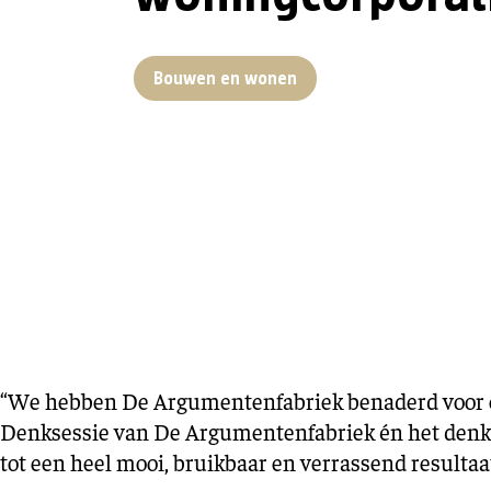
Bouwen en wonen
“We hebben De Argumentenfabriek benaderd voor ee
Denksessie van De Argumentenfabriek én het denkw
tot een heel mooi, bruikbaar en verrassend resultaat