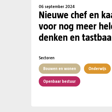
06 september 2024
Nieuwe chef en k
voor nog meer hel
denken en tastbaar
Sectoren
Bouwen en wonen
Onderwijs
Openbaar bestuur