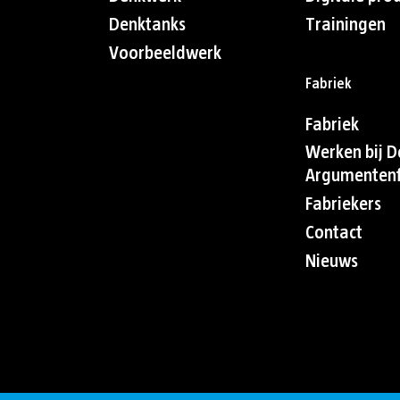
Denktanks
Trainingen
Voorbeeldwerk
Fabriek
Fabriek
Werken bij D
Argumentenf
Fabriekers
Contact
Nieuws