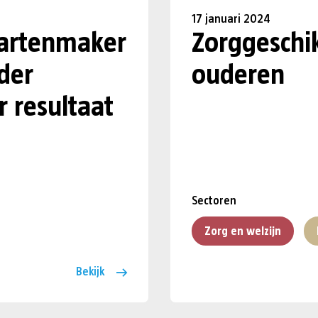
17 januari 2024
aartenmaker
Zorggeschi
der
ouderen
 resultaat
Sectoren
Zorg en welzijn
Bekijk