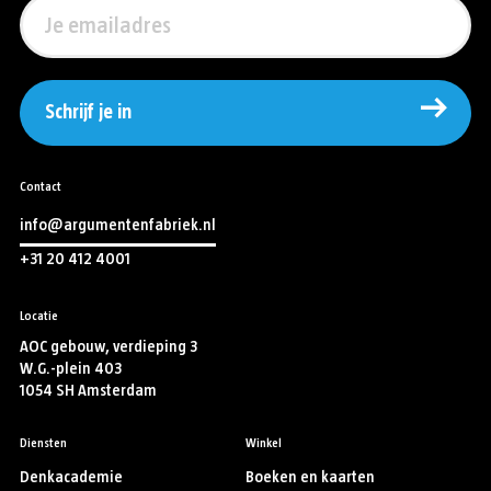
Schrijf je in
Contact
info@argumentenfabriek.nl
+31 20 412 4001
Locatie
AOC gebouw, verdieping 3
W.G.-plein 403
1054 SH Amsterdam
Diensten
Winkel
Denkacademie
Boeken en kaarten