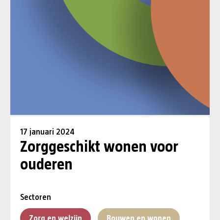
17 januari 2024
Zorggeschikt wonen voor
ouderen
Sectoren
Zorg en welzijn
Bouwen en wonen