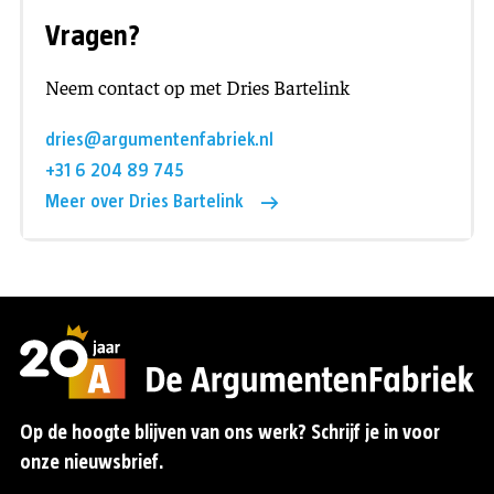
Vragen?
Neem contact op met Dries Bartelink
dries@argumentenfabriek.nl
+31 6 204 89 745
Meer over Dries Bartelink
Op de hoogte blijven van ons werk? Schrijf je in voor
onze nieuwsbrief.