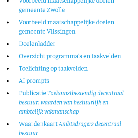
Voorbeeld maatschappelijke doelen
gemeente Zwolle
Voorbeeld maatschappelijke doelen
gemeente Vlissingen
Doelenladder
Overzicht programma’s en taakvelden
Toelichting op taakvelden
AI prompts
Publicatie
Toekomstbestendig decentraal
bestuur: waarden van bestuurlijk en
ambtelijk vakmanschap
Waardenkaart
Ambtsdragers decentraal
bestuur