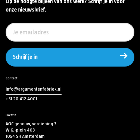
Op de hoogte blijven van ons werk? Schrijf je in voor
onze nieuwsbrief.
Schrijf je in
Contact
info@argumentenfabriek.nl
+31 20 412 4001
Locatie
AOC gebouw, verdieping 3
W.G.-plein 403
1054 SH Amsterdam