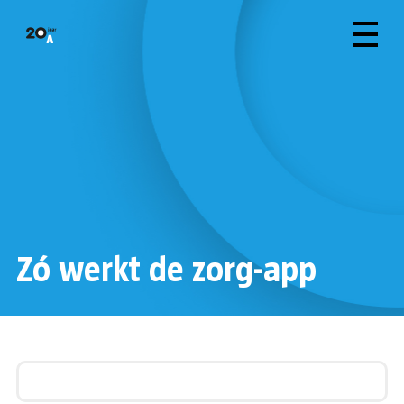
Zó werkt de zorg-app