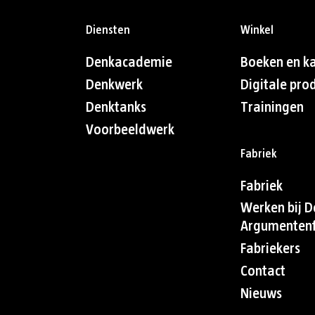
Diensten
Winkel
Denkacademie
Boeken en k
Denkwerk
Digitale pro
Denktanks
Trainingen
Voorbeeldwerk
Fabriek
Fabriek
Werken bij D
Argumentenf
Fabriekers
Contact
Nieuws