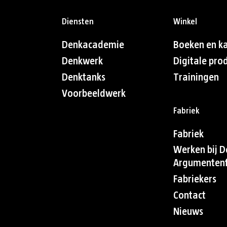
Diensten
Winkel
Denkacademie
Boeken en k
Denkwerk
Digitale pro
Denktanks
Trainingen
Voorbeeldwerk
Fabriek
Fabriek
Werken bij D
Argumentenf
Fabriekers
Contact
Nieuws