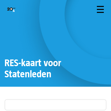
RES-kaart voor
Statenleden