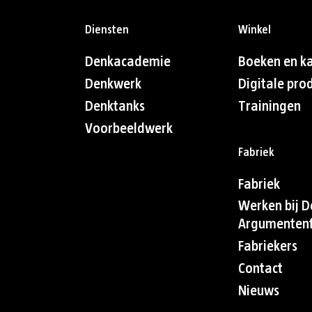
Diensten
Winkel
Denkacademie
Boeken en k
Denkwerk
Digitale pro
Denktanks
Trainingen
Voorbeeldwerk
Fabriek
Fabriek
Werken bij D
Argumentenf
Fabriekers
Contact
Nieuws