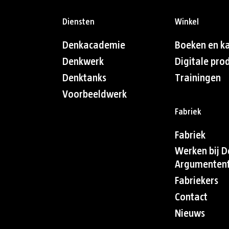
Diensten
Winkel
Denkacademie
Boeken en k
Denkwerk
Digitale pro
Denktanks
Trainingen
Voorbeeldwerk
Fabriek
Fabriek
Werken bij D
Argumentenf
Fabriekers
Contact
Nieuws