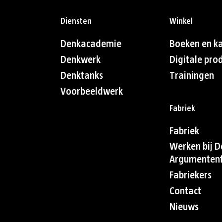
Diensten
Winkel
Denkacademie
Boeken en k
Denkwerk
Digitale pro
Denktanks
Trainingen
Voorbeeldwerk
Fabriek
Fabriek
Werken bij D
Argumentenf
Fabriekers
Contact
Nieuws