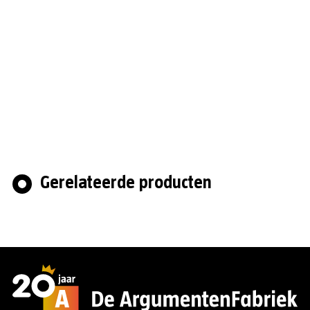
Gerelateerde producten