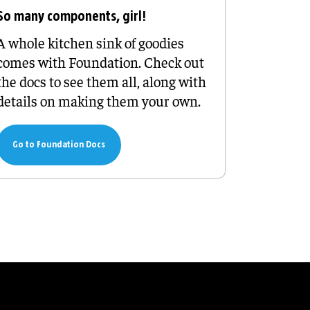
So many components, girl!
A whole kitchen sink of goodies
comes with Foundation. Check out
the docs to see them all, along with
details on making them your own.
Go to Foundation Docs