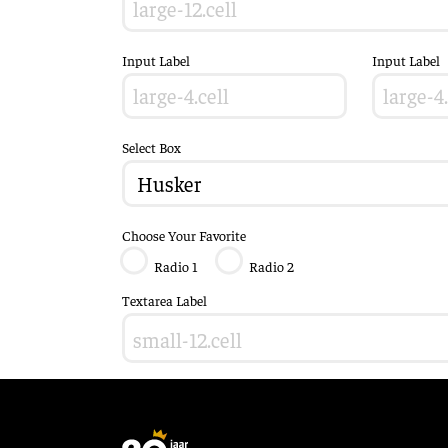
Input Label
Input Label
Select Box
Choose Your Favorite
Radio 1
Radio 2
Textarea Label