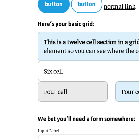
button
button
normal link
Here’s your basic grid:
This is a twelve cell section in a gri
element so you can see where the cell
Six cell
Four cell
Four c
We bet you’ll need a form somewhere:
Input Label