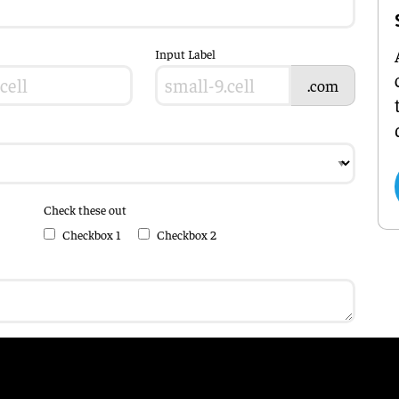
Input Label
.com
Check these out
Checkbox 1
Checkbox 2