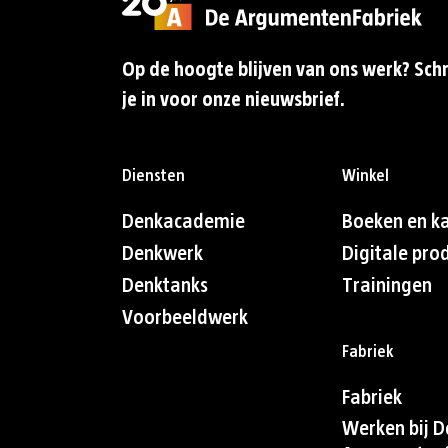
Op de hoogte blijven van ons werk? Schr
je in voor onze nieuwsbrief.
Diensten
Winkel
Denkacademie
Boeken en k
Denkwerk
Digitale pro
Denktanks
Trainingen
Voorbeeldwerk
Fabriek
Fabriek
Werken bij D