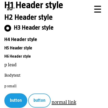
H1 Header style
H2 Header style
H3 Header style
H4 Header style
H5 Header style
H6 Header style
p lead
Bodytext
p small
button
button
normal link