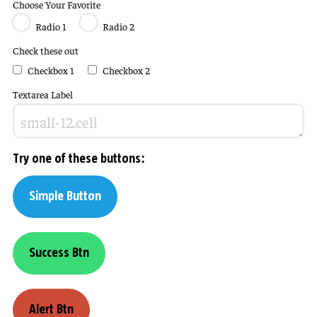
Choose Your Favorite
Radio 1
Radio 2
Check these out
Checkbox 1
Checkbox 2
Textarea Label
Try one of these buttons:
Simple Button
Success Btn
Alert Btn