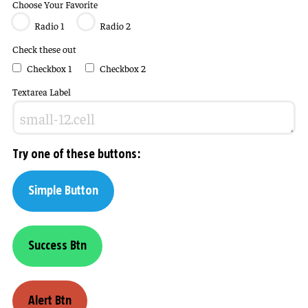
Choose Your Favorite
Radio 1
Radio 2
Check these out
Checkbox 1
Checkbox 2
Textarea Label
Try one of these buttons:
Simple Button
Success Btn
Alert Btn