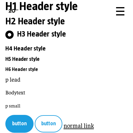
H1 Header style
H2 Header style
H3 Header style
H4 Header style
H5 Header style
H6 Header style
p lead
Bodytext
p small
button
button
normal link