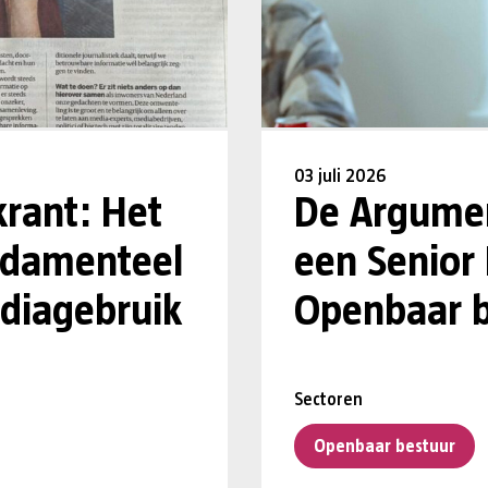
03 juli 2026
krant: Het
De Argumen
undamenteel
een Senior
diagebruik
Openbaar b
Sectoren
Openbaar bestuur