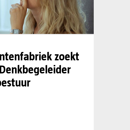
tenfabriek zoekt
 Denkbegeleider
estuur