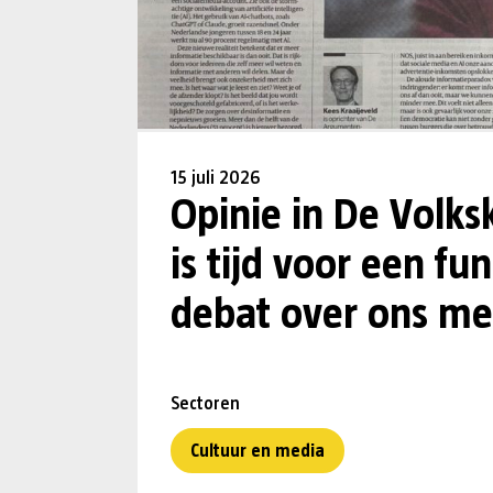
15 juli 2026
Opinie in De Volks
is tijd voor een f
debat over ons me
Sectoren
Cultuur en media