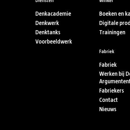
Diensten
Winkel
Denkacademie
Boeken en k
Denkwerk
Digitale pro
Denktanks
Trainingen
Voorbeeldwerk
Fabriek
Fabriek
Werken bij D
Argumentenf
Fabriekers
Contact
Nieuws