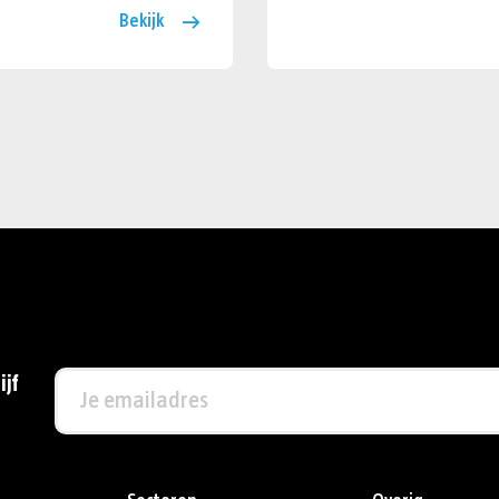
Bekijk
ijf