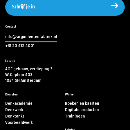
Schrijf je in
Contact
info@argumentenfabriek.nl
+31 20 412 4001
Locatie
AOC gebouw, verdieping 3
W.G.-plein 403
1054 SH Amsterdam
Diensten
Winkel
Denkacademie
Boeken en kaarten
Denkwerk
Digitale producten
Denktanks
Trainingen
Voorbeeldwerk
Fabriek