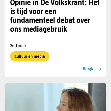
Opinie in De Volkskrant: Het
is tijd voor een
fundamenteel debat over
ons mediagebruik
Sectoren
Cultuur en media
Bekijk