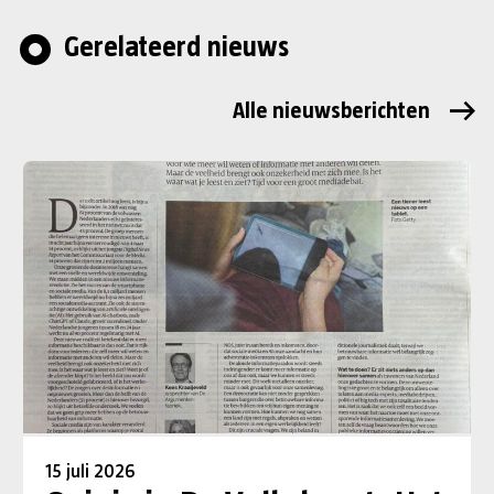
Gerelateerd nieuws
Alle nieuwsberichten
15 juli 2026