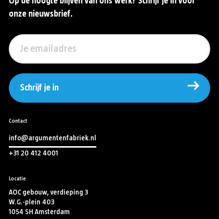
Op de hoogte blijven van ons werk? Schrijf je in voor
onze nieuwsbrief.
Schrijf je in
Contact
info@argumentenfabriek.nl
+31 20 412 4001
Locatie
AOC gebouw, verdieping 3
W.G.-plein 403
1054 SH Amsterdam