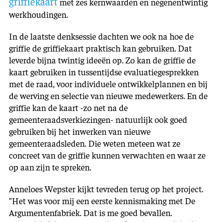
griffiekaart
met zes kernwaarden en negenentwintig
werkhoudingen.
In de laatste denksessie dachten we ook na hoe de
griffie de griffiekaart praktisch kan gebruiken. Dat
leverde bijna twintig ideeën op. Zo kan de griffie de
kaart gebruiken in tussentijdse evaluatiegesprekken
met de raad, voor individuele ontwikkelplannen en bij
de werving en selectie van nieuwe medewerkers. En de
griffie kan de kaart -zo net na de
gemeenteraadsverkiezingen- natuurlijk ook goed
gebruiken bij het inwerken van nieuwe
gemeenteraadsleden. Die weten meteen wat ze
concreet van de griffie kunnen verwachten en waar ze
op aan zijn te spreken.
Anneloes Wepster kijkt tevreden terug op het project.
“Het was voor mij een eerste kennismaking met De
Argumentenfabriek. Dat is me goed bevallen.