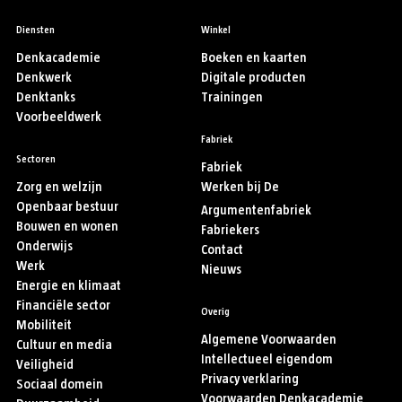
Diensten
Winkel
Denkacademie
Boeken en kaarten
Denkwerk
Digitale producten
Denktanks
Trainingen
Voorbeeldwerk
Fabriek
Sectoren
Fabriek
Zorg en welzijn
Werken bij De
Openbaar bestuur
Argumentenfabriek
Bouwen en wonen
Fabriekers
Onderwijs
Contact
Werk
Nieuws
Energie en klimaat
Financiële sector
Overig
Mobiliteit
Algemene Voorwaarden
Cultuur en media
Intellectueel eigendom
Veiligheid
Privacy verklaring
Sociaal domein
Voorwaarden Denkacademie