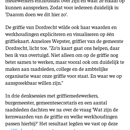
medewerkers enthousiast over zijn en waar ze elkaar op
kunnen aanspreken. Zodat voor iedereen duidelijk is:
‘Daarom doen we dit hier zo’.
De griffie van Dordrecht wilde ook haar waarden en
werkhoudingen expliciteren en visualiseren op één
griffiekaart. Anneloes Wepster, griffier van de gemeente
Dordrecht, licht toe. “Zo’n kaart gaat ons helpen, daar
ben ik van overtuigd. Niet alleen om op de griffie nog
beter samen te werken, maar vooral ook om duidelijk te
maken aan raadsleden, college en de ambtelijke
organisatie waar onze griffie voor staat. En waar we op
aanspreekbaar willen zijn.”
In drie denksessies met griffiemedewerkers,
burgemeester, gemeentesecretaris en een aantal
raadsleden dachten we na over de vraag ‘Wat zijn de
kernwaarden van de griffie en welke werkhoudingen
passen hierbij?’ Het resultaat legden we vast op deze