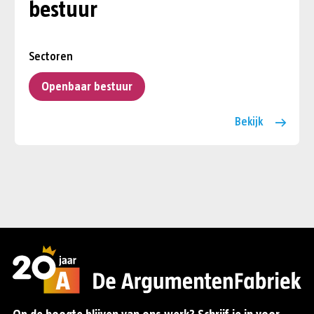
bestuur
Sectoren
Openbaar bestuur
Bekijk