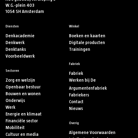
W.G.-plein 403
1054 SH Amsterdam
Diensten
Winkel
Denkacademie
Boeken en kaarten
Denkwerk
Digitale producten
Denktanks
Trainingen
Voorbeeldwerk
Fabriek
Sectoren
Fabriek
Zorg en welzijn
Werken bij De
Openbaar bestuur
Argumentenfabriek
Bouwen en wonen
Fabriekers
Onderwijs
Contact
Werk
Nieuws
Energie en klimaat
Financiële sector
Overig
Mobiliteit
Algemene Voorwaarden
Cultuur en media