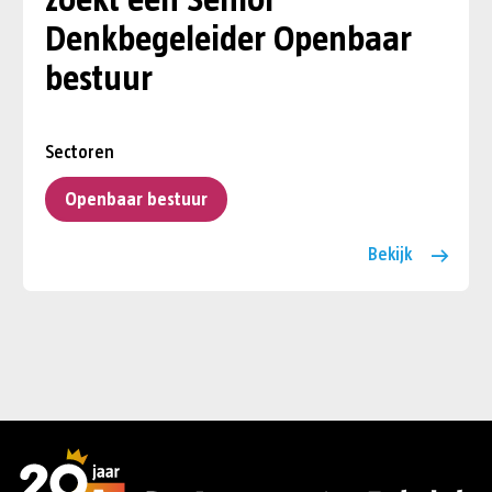
zoekt een Senior
Denkbegeleider Openbaar
bestuur
Sectoren
Openbaar bestuur
Bekijk